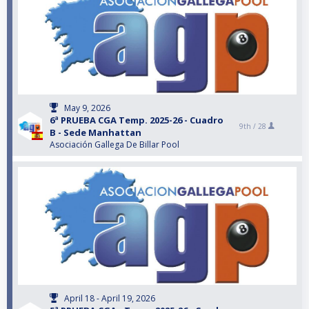
May 9, 2026
6ª PRUEBA CGA Temp. 2025-26 - Cuadro
9th /
28
B - Sede Manhattan
Asociación Gallega De Billar Pool
April 18 - April 19, 2026