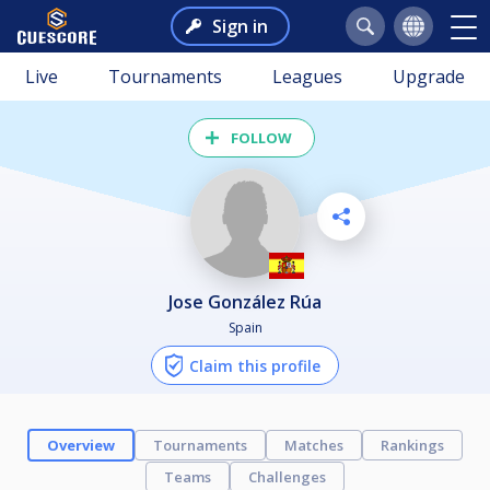
Sign in
Live
Tournaments
Leagues
Upgrade
FOLLOW
Jose González Rúa
Spain
Claim this profile
Overview
Tournaments
Matches
Rankings
Teams
Challenges