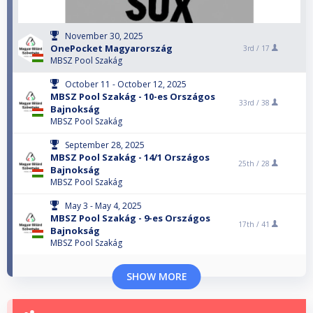
November 30, 2025
OnePocket Magyarország
3rd /
17
MBSZ Pool Szakág
October 11 - October 12, 2025
MBSZ Pool Szakág - 10-es Országos
33rd /
38
Bajnokság
MBSZ Pool Szakág
September 28, 2025
MBSZ Pool Szakág - 14/1 Országos
25th /
28
Bajnokság
MBSZ Pool Szakág
May 3 - May 4, 2025
MBSZ Pool Szakág - 9-es Országos
17th /
41
Bajnokság
MBSZ Pool Szakág
SHOW MORE