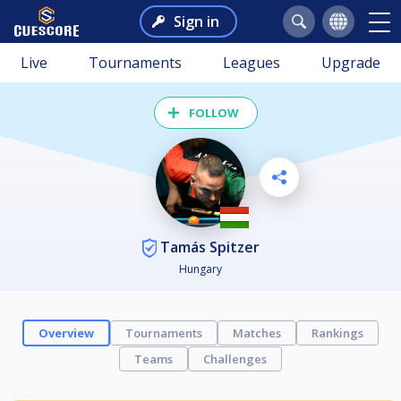
Sign in
Live
Tournaments
Leagues
Upgrade
FOLLOW
Tamás Spitzer
Hungary
Overview
Tournaments
Matches
Rankings
Teams
Challenges