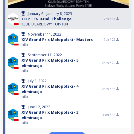
January 6 - January 8, 2023
TOP TEN 9-Ball Challenge
17th /
64
KLUB BILARDOWY TOP-TEN
November 11, 2022
XIV Grand Prix Małopolski - Masters
17th /
29
bila
September 11, 2022
XIV Grand Prix Małopolski - 5
25th /
29
eliminacja
bila
July 3, 2022
XIV Grand Prix Małopolski - 4
25th /
33
eliminacja
bila
June 12, 2022
XIV Grand Prix Małopolski - 3
33rd /
38
eliminacja
bila