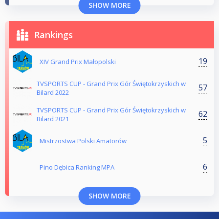
SHOW MORE
Rankings
19
XIV Grand Prix Małopolski
TVSPORTS CUP - Grand Prix Gór Świętokrzyskich w
57
Bilard 2022
TVSPORTS CUP - Grand Prix Gór Świętokrzyskich w
62
Bilard 2021
5
Mistrzostwa Polski Amatorów
6
Pino Dębica Ranking MPA
SHOW MORE