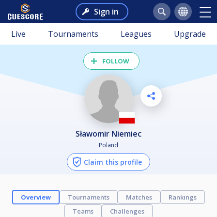
Sign in
Live
Tournaments
Leagues
Upgrade
FOLLOW
Sławomir Niemiec
Poland
Claim this profile
Overview
Tournaments
Matches
Rankings
Teams
Challenges