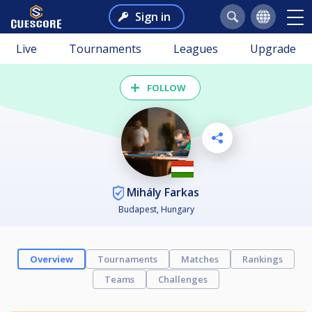
Sign in
Live
Tournaments
Leagues
Upgrade
FOLLOW
Mihály Farkas
Budapest, Hungary
Overview
Tournaments
Matches
Rankings
Teams
Challenges