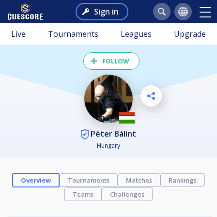
Sign in
Live
Tournaments
Leagues
Upgrade
FOLLOW
Péter Bálint
Hungary
Overview
Tournaments
Matches
Rankings
Teams
Challenges