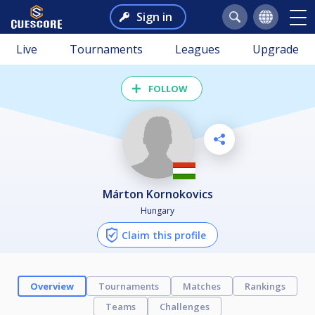
Sign in
Live
Tournaments
Leagues
Upgrade
FOLLOW
Márton Kornokovics
Hungary
Claim this profile
Overview
Tournaments
Matches
Rankings
Teams
Challenges