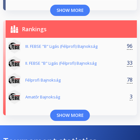
SHOW MORE
Rankings
96
III. FEBSE "B" Ligás (Félprofi) Bajnokság
33
II. FEBSE "B" Ligás (Félprofi) Bajnokság
78
Félprofi Bajnokság
3
Amatőr Bajnokság
SHOW MORE