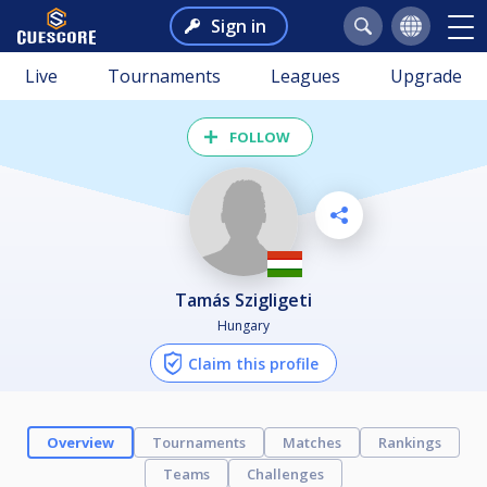
Sign in
Live
Tournaments
Leagues
Upgrade
FOLLOW
Tamás Szigligeti
Hungary
Claim this profile
Overview
Tournaments
Matches
Rankings
Teams
Challenges