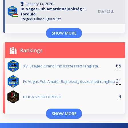
January 14, 2020
IV. Vegas Pub Amatőr Bajnokság 1.
13th /
23
forduló
Szegedi Biliárd Egyesület
SHOW MORE
Rankings
65
XV. Szeged Grand Prix összesített ranglista.
31
IV. Vegas Pub Amatőr Bajnokság összesített ranglista
9
B LIGA SZEGEDI RÉGIÓ
SHOW MORE