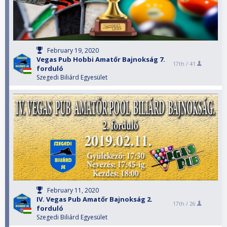
February 19, 2020
Vegas Pub Hobbi Amatőr Bajnokság 7.
17th /
41
forduló
Szegedi Biliárd Egyesület
February 11, 2020
IV. Vegas Pub Amatőr Bajnokság 2.
17th /
26
forduló
Szegedi Biliárd Egyesület