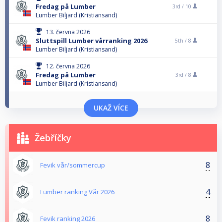
Fredag på Lumber
3rd /
10
Lumber Biljard (Kristiansand)
13. června 2026
Sluttspill Lumber vårranking 2026
5th /
8
Lumber Biljard (Kristiansand)
12. června 2026
Fredag på Lumber
3rd /
8
Lumber Biljard (Kristiansand)
UKAŽ VÍCE
Žebříčky
8
Fevik vår/sommercup
4
Lumber ranking Vår 2026
8
Fevik ranking 2026