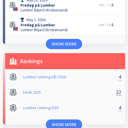
May 22, 2026
Fredag på Lumber
5th /
11
Lumber Biljard (Kristiansand)
May 1, 2026
Fredag på Lumber
2nd /
14
Lumber Biljard (Kristiansand)
SHOW MORE
Rankings
4
Lumber ranking Vår 2026
22
Fevik 2025
4
Lumber ranking 2025
SHOW MORE