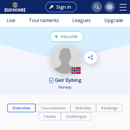
Sign in
Live
Tournaments
Leagues
Upgrade
FOLLOW
Geir Dybing
Norway
Overview
Tournaments
Matches
Rankings
Teams
Challenges