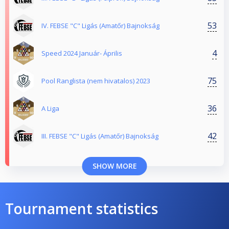
53
IV. FEBSE "C" Ligás (Amatőr) Bajnokság
4
Speed 2024 Január- Április
75
Pool Ranglista (nem hivatalos) 2023
36
A Liga
42
III. FEBSE "C" Ligás (Amatőr) Bajnokság
SHOW MORE
Tournament statistics