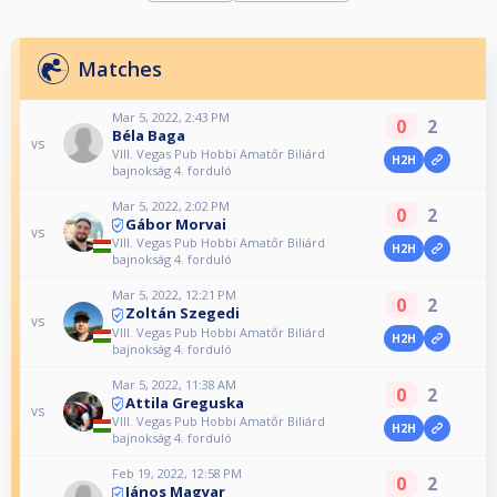
Matches
Mar 5, 2022, 2:43 PM
0
2
Béla Baga
vs
VIII. Vegas Pub Hobbi Amatőr Biliárd
H2H
bajnokság 4. forduló
Mar 5, 2022, 2:02 PM
0
2
Gábor Morvai
vs
VIII. Vegas Pub Hobbi Amatőr Biliárd
H2H
bajnokság 4. forduló
Mar 5, 2022, 12:21 PM
0
2
Zoltán Szegedi
vs
VIII. Vegas Pub Hobbi Amatőr Biliárd
H2H
bajnokság 4. forduló
Mar 5, 2022, 11:38 AM
0
2
Attila Greguska
vs
VIII. Vegas Pub Hobbi Amatőr Biliárd
H2H
bajnokság 4. forduló
Feb 19, 2022, 12:58 PM
0
2
János Magyar