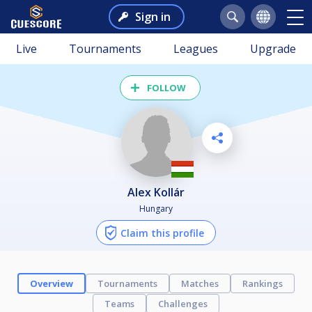
Sign in
Live
Tournaments
Leagues
Upgrade
FOLLOW
Alex Kollár
Hungary
Claim this profile
Overview
Tournaments
Matches
Rankings
Teams
Challenges