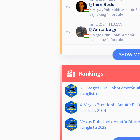
Imre Bodó
vs
X. Vegas Pub Hobbi Amatőr Bil
bajnokság 1. forduló
Jan 6, 2024, 11:32 AM
Anita Nagy
vs
X. Vegas Pub Hobbi Amatőr Bil
bajnokság 1. forduló
SHOW M
Rankings
VIII. Vegas Pub Hobbi Amatőr Bi
ranglista
X. Vegas Pub Hobbi Amatőr Bili
ranglista 2024
Vegas Pub Hobbi Amatőr Biliárd
ranglista 2023