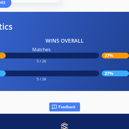
ORE
tics
WINS OVERALL
Matches
27%
5 / 26
27%
5 / 26
Feedback