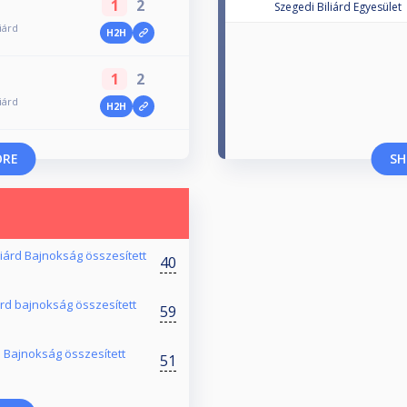
1
2
Szegedi Biliárd Egyesület
iárd
H2H
1
2
iárd
H2H
ORE
SH
liárd Bajnokság összesített
40
árd bajnokság összesített
59
 Bajnokság összesített
51