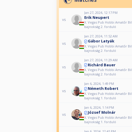
Jan 27, 2024, 12:17 PM
Erik Neupert
vs
X. Vegas Pub Hobbi Amatőr Bil
bajnokság 2. forduló
Jan 27, 2024, 11:52 AM
Gábor Latyák
vs
X. Vegas Pub Hobbi Amatőr Bil
bajnokság 2. forduló
Jan 27, 2024, 11:29 AM
Richárd Bauer
vs
X. Vegas Pub Hobbi Amatőr Bil
bajnokság 2. forduló
Jan 6, 2024, 1:49 PM
Németh Robert
vs
X. Vegas Pub Hobbi Amatőr Bil
bajnokság 1. forduló
Jan 6, 2024, 1:14 PM
József Molnár
vs
X. Vegas Pub Hobbi Amatőr Bil
bajnokság 1. forduló
Jan 6, 2024, 12:41 PM