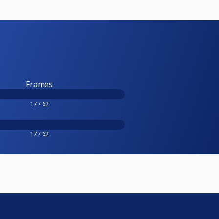
Frames
17 / 62
17 / 62