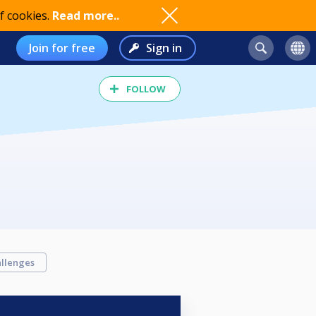
f cookies.
Read more..
Join for free
Sign in
FOLLOW
llenges