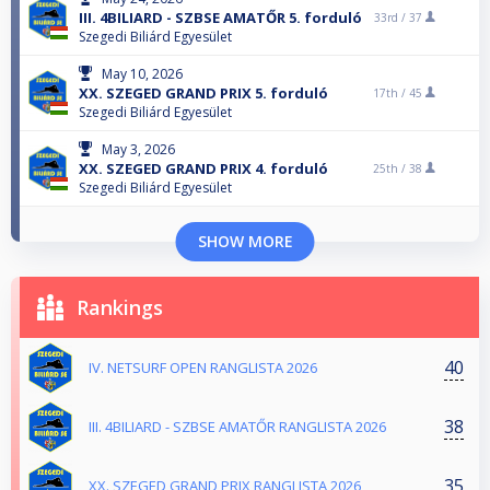
III. 4BILIARD - SZBSE AMATŐR 5. forduló
33rd /
37
Szegedi Biliárd Egyesület
May 10, 2026
XX. SZEGED GRAND PRIX 5. forduló
17th /
45
Szegedi Biliárd Egyesület
May 3, 2026
XX. SZEGED GRAND PRIX 4. forduló
25th /
38
Szegedi Biliárd Egyesület
SHOW MORE
Rankings
40
IV. NETSURF OPEN RANGLISTA 2026
38
III. 4BILIARD - SZBSE AMATŐR RANGLISTA 2026
35
XX. SZEGED GRAND PRIX RANGLISTA 2026