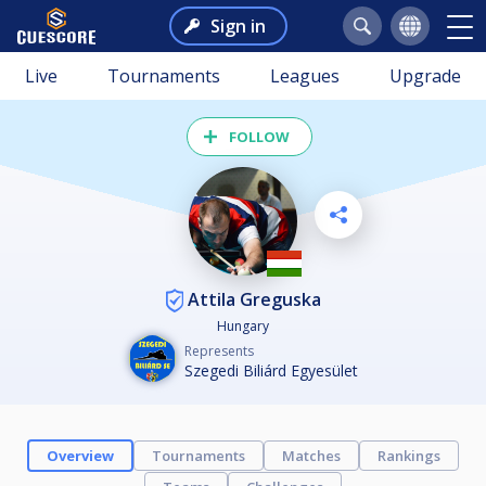
Sign in
Live
Tournaments
Leagues
Upgrade
FOLLOW
Attila Greguska
Hungary
Represents
Szegedi Biliárd Egyesület
Overview
Tournaments
Matches
Rankings