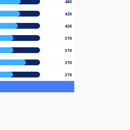
480
420
420
370
370
370
370