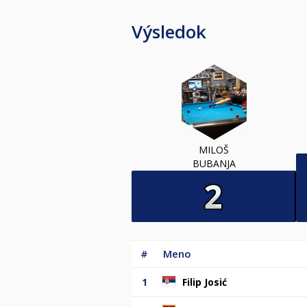
Výsledok
MILOŠ
BUBANJA
#
Meno
1
Filip Josić