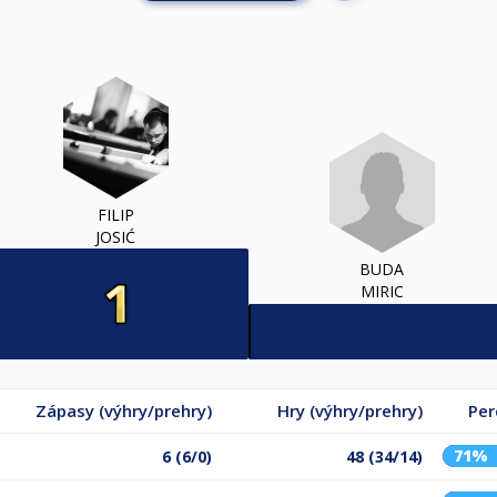
FILIP
JOSIĆ
BUDA
MIRIC
Zápasy (výhry/prehry)
Hry (výhry/prehry)
Per
71%
6 (6/0)
48 (34/14)