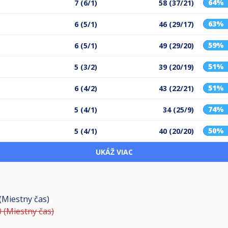
64%
7 (6/1)
58 (37/21)
63%
6 (5/1)
46 (29/17)
59%
6 (5/1)
49 (29/20)
51%
5 (3/2)
39 (20/19)
51%
6 (4/2)
43 (22/21)
74%
5 (4/1)
34 (25/9)
50%
5 (4/1)
40 (20/20)
UKÁŽ VIAC
 (Miestny čas)
0 (Miestny čas)