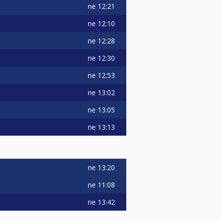
ne
12:21
ne
12:10
ne
12:28
ne
12:30
ne
12:53
ne
13:02
ne
13:05
ne
13:13
ne
13:20
ne
11:08
ne
13:42