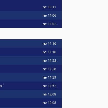
ne
10:11
ne
11:06
ne
11:02
ne
11:10
ne
11:16
ne
11:52
ne
11:28
ne
11:39
ne
11:52
co"
ne
12:08
ne
12:08