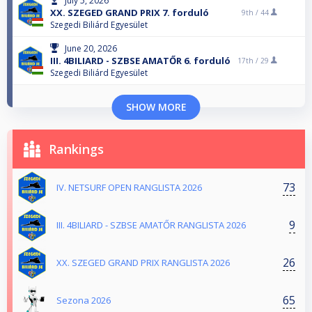
July 5, 2026
XX. SZEGED GRAND PRIX 7. forduló
9th /
44
Szegedi Biliárd Egyesület
June 20, 2026
III. 4BILIARD - SZBSE AMATŐR 6. forduló
17th /
29
Szegedi Biliárd Egyesület
SHOW MORE
Rankings
73
IV. NETSURF OPEN RANGLISTA 2026
9
III. 4BILIARD - SZBSE AMATŐR RANGLISTA 2026
26
XX. SZEGED GRAND PRIX RANGLISTA 2026
65
Sezona 2026