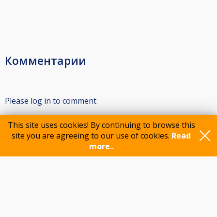
Комментарии
Please log in to comment
This site uses cookies! By continuing to browse this
site you are agreeing to our use of cookies.
Read
Participants
more..
Feedback