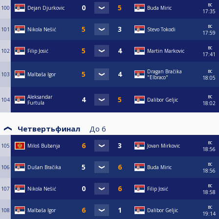
вс
100
Dejan Djurkovic
Buda Miric
17:35
вс
101
Nikola Nešić
Stevo Tokodi
17:59
вс
102
Filip Josić
Martin Markovic
17:41
вс
Dragan Bračika
103
Malbaša Igor
"Elbraco"
18:05
вс
Aleksandar
104
Dalibor Geljic
Furtula
18:02
Четвертьфинал
До
6
вс
105
Miloš Bubanja
Jovan Mirkovic
18:56
вс
106
Dušan Bračika
Buda Miric
18:56
вс
107
Nikola Nešić
Filip Josić
18:58
вс
108
Malbaša Igor
Dalibor Geljic
19:14