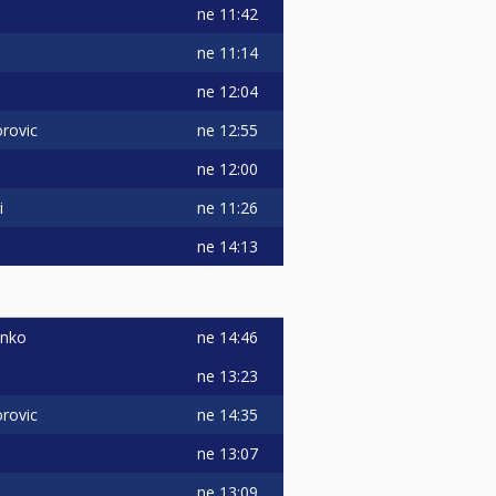
ne
11:42
ne
11:14
ne
12:04
ne
12:55
rovic
ne
12:00
ne
11:26
i
ne
14:13
ne
14:46
enko
ne
13:23
ne
14:35
rovic
ne
13:07
ne
13:09