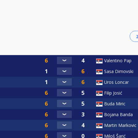
Valentino Pap
Sasa Dimovski
Uros Loncar
Filip Josić
Buda Miric
Bojana Banda
Martin Markovic
Miloš Šarić