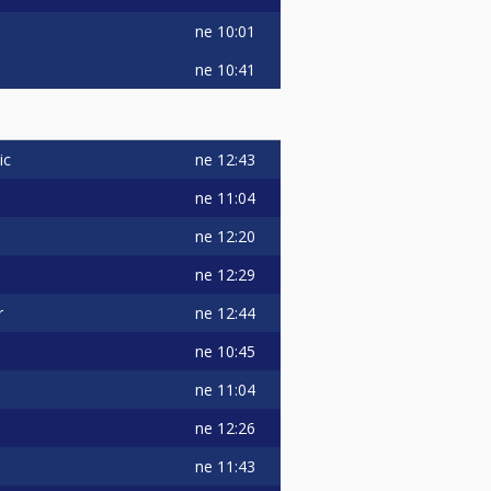
ne
10:01
ne
10:41
ne
12:43
ic
ne
11:04
ne
12:20
ne
12:29
ne
12:44
r
ne
10:45
ne
11:04
ne
12:26
ne
11:43