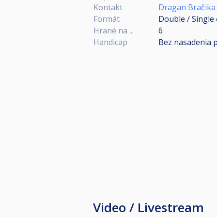
Kontakt
Dragan Bračika 
Formát
Double / Single 
Hrané na ...
6
Handicap
Bez nasadenia 
Video / Livestream