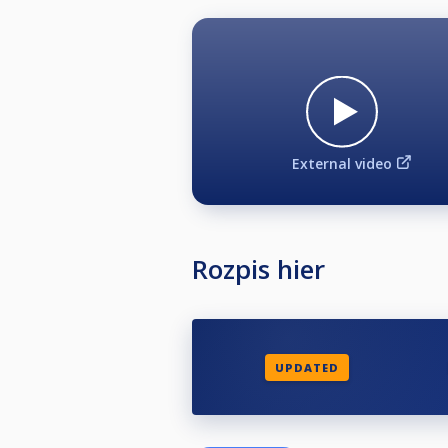
External video
Rozpis hier
UPDATED