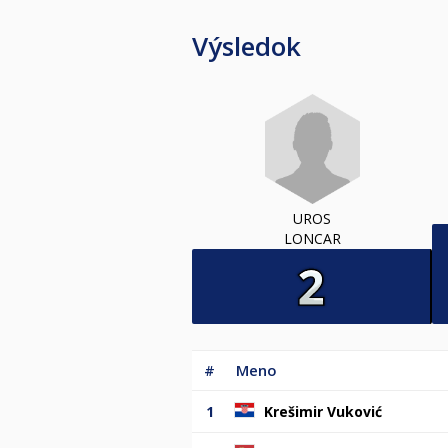
Výsledok
UROS
LONCAR
#
Meno
1
Krešimir Vuković