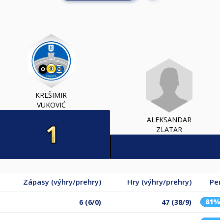
KREŠIMIR
VUKOVIĆ
ALEKSANDAR
ZLATAR
Zápasy (výhry/prehry)
Hry (výhry/prehry)
Pe
81
6 (6/0)
47 (38/9)