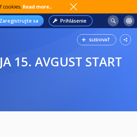
f cookies.
Read more..
Zaregistrujte sa
Prihlásenie
SLEDOVAŤ