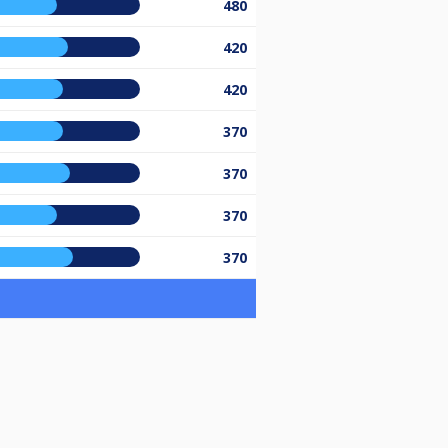
%
480
%
420
%
420
%
370
%
370
%
370
%
370