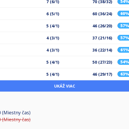
54
7 (6/1)
70 (38/32)
60
6 (5/1)
60 (36/24)
57
5 (4/1)
46 (26/20)
57
4 (3/1)
37 (21/16)
61
4 (3/1)
36 (22/14)
54
5 (4/1)
50 (27/23)
63
5 (4/1)
46 (29/17)
UKÁŽ VIAC
0 (Miestny čas)
0 (Miestny čas)