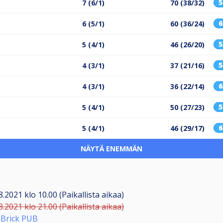
7 (6/1)
70 (38/32)
6 (5/1)
60 (36/24)
5 (4/1)
46 (26/20)
4 (3/1)
37 (21/16)
4 (3/1)
36 (22/14)
5 (4/1)
50 (27/23)
5 (4/1)
46 (29/17)
NÄYTÄ ENEMMÄN
8.2021 klo 10.00 (Paikallista aikaa)
8.2021 klo 21.00 (Paikallista aikaa)
dBrick PUB