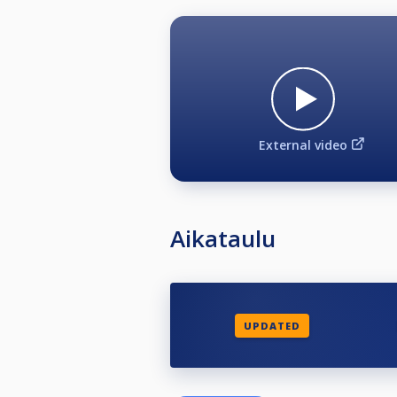
External video
Aikataulu
UPDATED