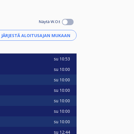
Näytä W.O:t
su
10:53
su
10:00
su
10:00
su
10:00
su
10:00
su
10:00
su
10:00
su
12:44