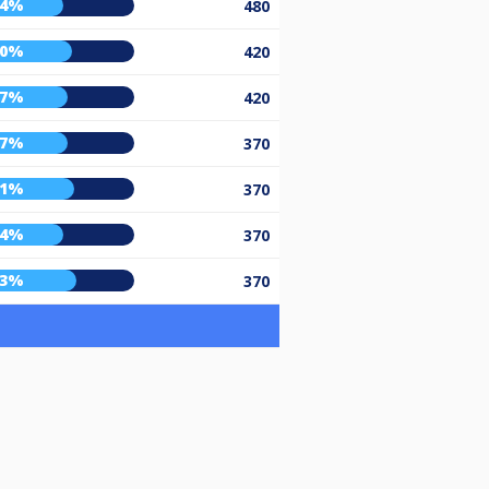
54%
480
60%
420
57%
420
57%
370
61%
370
54%
370
63%
370