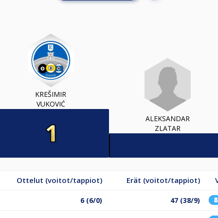
KREŠIMIR
VUKOVIĆ
ALEKSANDAR
ZLATAR
Ottelut (voitot/tappiot)
Erät (voitot/tappiot)
6 (6/0)
47 (38/9)