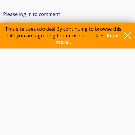
Please log in to comment
This site uses cookies! By continuing to browse this
site you are agreeing to our use of cookies.
Read
Participants
more..
Feedback
© 2015-2026 CueScore International