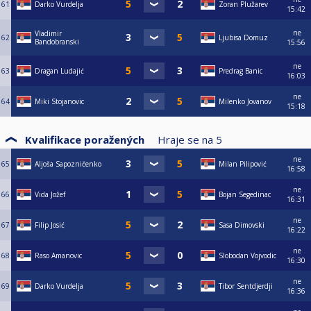
61
Darko Vurdelja
Zoran Plužarev
15:42
ne
Vladimir
62
Ljubisa Domuz
Bandobranski
15:56
ne
63
Dragan Ludajić
Predrag Banic
16:03
ne
64
Miki Stojanovic
Milenko Jovanov
15:18
Kvalifikace poražených
Hraje se na
5
ne
65
Aljoša Sapozničenko
Milan Pilipović
16:58
ne
66
Vida Jožef
Bojan Segedinac
16:31
ne
67
Filip Josić
Sasa Dimovski
16:22
ne
68
Raso Amanovic
Slobodan Vojvodic
16:30
ne
69
Darko Vurdelja
Tibor Sentdjerdji
16:36