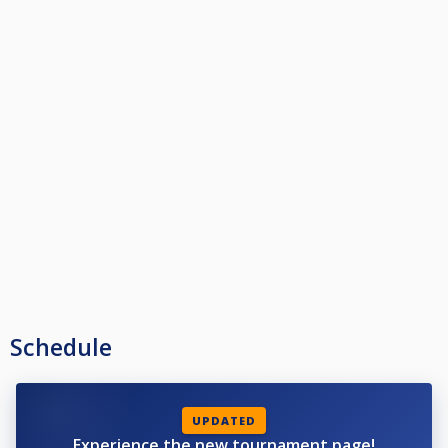
Schedule
UPDATED
Experience the new tournament page!