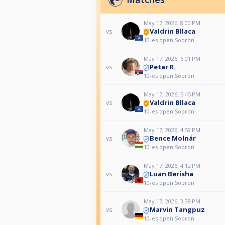
May 17, 2026, 8:00 PM
Valdrin Bllaca
vs
10-es open Sopron
May 17, 2026, 6:01 PM
Petar R.
vs
10-es open Sopron
May 17, 2026, 5:45 PM
Valdrin Bllaca
vs
10-es open Sopron
May 17, 2026, 4:59 PM
Bence Molnár
vs
10-es open Sopron
May 17, 2026, 4:12 PM
Luan Berisha
vs
10-es open Sopron
May 17, 2026, 3:38 PM
Marvin Tangpuz
vs
10-es open Sopron