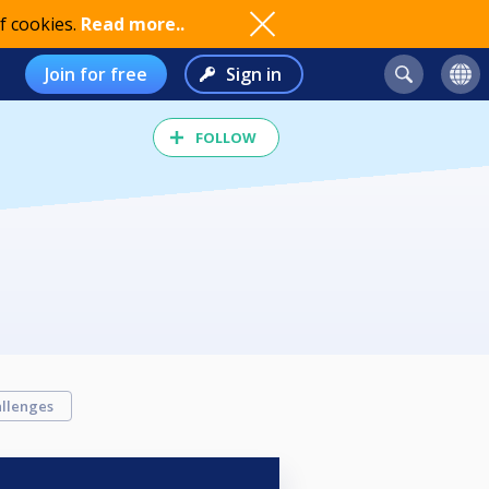
f cookies.
Read more..
Join for free
Sign in
FOLLOW
llenges