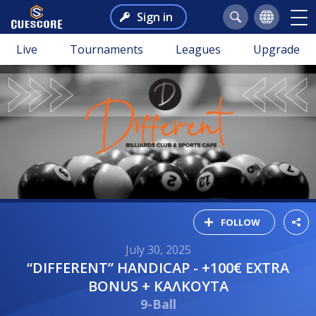
Sign in
Live
Tournaments
Leagues
Upgrade
FOLLOW
July 30, 2025
“DIFFERENT” HANDICAP - +100€ EXTRA
BONUS + ΚΑΛΚΟΥΤΑ
9-Ball