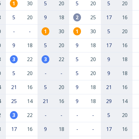
6
1
30
5
20
5
20
5
20
8
5
20
9
18
2
25
17
16
0
-
-
1
30
1
30
5
20
0
9
18
5
20
9
18
17
16
8
3
22
3
22
5
20
9
18
0
5
20
-
-
5
20
9
18
4
21
16
5
20
9
18
21
16
4
25
14
21
16
9
18
29
14
2
3
22
-
-
-
-
5
20
8
17
16
9
18
-
-
17
16