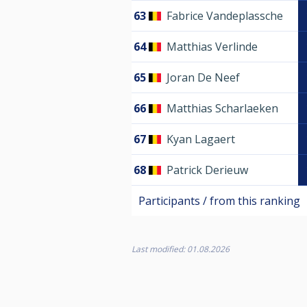
63
Fabrice Vandeplassche
64
Matthias Verlinde
65
Joran De Neef
66
Matthias Scharlaeken
67
Kyan Lagaert
68
Patrick Derieuw
Participants / from this ranking
Last modified: 01.08.2026