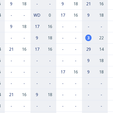
6
9
18
-
-
9
18
21
16
4
-
-
WD
0
17
16
9
18
9
18
17
16
-
-
-
-
-
-
9
18
-
-
3
22
4
21
16
17
16
-
-
29
14
6
-
-
-
-
-
-
9
18
6
-
-
-
-
17
16
9
18
6
-
-
-
-
-
-
-
-
4
21
16
9
18
-
-
-
-
8
-
-
-
-
-
-
-
-