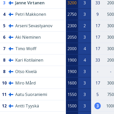
3
Janne Virtanen
3200
3
33
200
4
Petri Makkonen
2750
3
9
500
5
Arseni Sevastyanov
2300
2
17
300
6
Aki Nieminen
2050
3
17
300
7
Timo Wolff
2000
4
17
300
8
Kari Kotilainen
1900
4
33
200
8
Otso Kivelä
1900
3
-
-
10
Miro Mård
1600
3
17
300
11
Aatu Suoraniemi
1550
3
5
750
12
Antti Tyyskä
1500
3
3
100