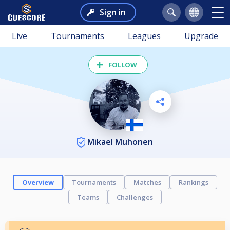
Sign in
Live
Tournaments
Leagues
Upgrade
FOLLOW
Mikael Muhonen
Overview
Tournaments
Matches
Rankings
Teams
Challenges