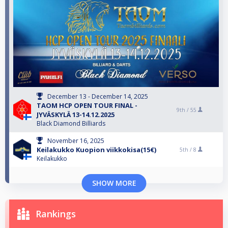
December 13 - December 14, 2025
TAOM HCP OPEN TOUR FINAL -
9th /
55
JYVÄSKYLÄ 13-14.12.2025
Black Diamond Billiards
November 16, 2025
Keilakukko Kuopion viikkokisa(15€)
5th /
8
Keilakukko
SHOW MORE
Rankings