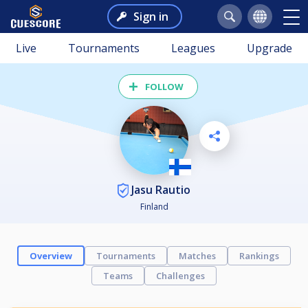
Sign in
Live
Tournaments
Leagues
Upgrade
FOLLOW
Jasu Rautio
Finland
Overview
Tournaments
Matches
Rankings
Teams
Challenges