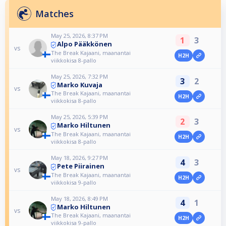
Matches
May 25, 2026, 8:37 PM
1
3
Alpo Pääkkönen
vs
The Break Kajaani, maanantai
H2H
viikkokisa 8-pallo
May 25, 2026, 7:32 PM
3
2
Marko Kuvaja
vs
The Break Kajaani, maanantai
H2H
viikkokisa 8-pallo
May 25, 2026, 5:39 PM
2
3
Marko Hiltunen
vs
The Break Kajaani, maanantai
H2H
viikkokisa 8-pallo
May 18, 2026, 9:27 PM
4
3
Pete Piirainen
vs
The Break Kajaani, maanantai
H2H
viikkokisa 9-pallo
May 18, 2026, 8:49 PM
4
1
Marko Hiltunen
vs
The Break Kajaani, maanantai
H2H
viikkokisa 9-pallo