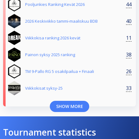
44
Pooljunkies Ranking Kevät 2026
40
2026 Keskiviikko tammi-maaliskuu BDB
11
Viikkokisa ranking 2026 kevät
38
Painon syksy 2025 ranking
26
TM 9-Pallo RG 5 osakilpailua + Finaali
33
Viikkokisat syksy-25
SHOW MORE
Tournament statistics