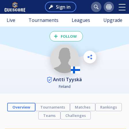
Sign in
Live
Tournaments
Leagues
Upgrade
FOLLOW
Antti Tyyskä
Finland
Overview
Tournaments
Matches
Rankings
Teams
Challenges