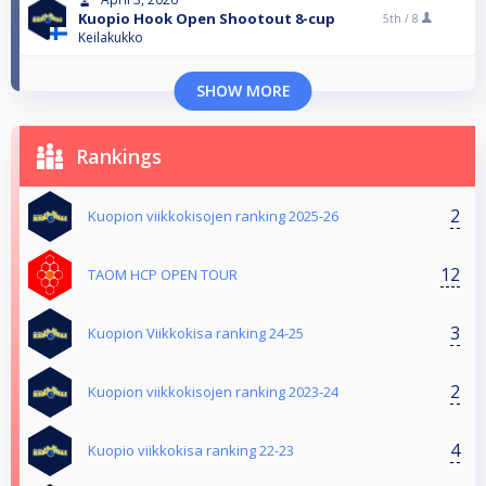
Kuopio Hook Open Shootout 8-cup
5th /
8
Keilakukko
SHOW MORE
Rankings
2
Kuopion viikkokisojen ranking 2025-26
12
TAOM HCP OPEN TOUR
3
Kuopion Viikkokisa ranking 24-25
2
Kuopion viikkokisojen ranking 2023-24
4
Kuopio viikkokisa ranking 22-23