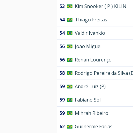
53
Kim Snooker ( P ) KILIN
54
Thiago Freitas
54
Valdir Ivankio
56
Joao Miguel
56
Renan Lourenço
58
Rodrigo Pereira da Silva (
59
André Luiz (P)
59
Fabiano Sol
59
Mihrah Ribeiro
62
Guilherme Farias