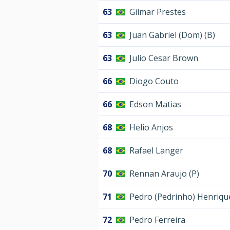
63
Gilmar Prestes
63
Juan Gabriel (Dom) (B)
63
Julio Cesar Brown
66
Diogo Couto
66
Edson Matias
68
Helio Anjos
68
Rafael Langer
70
Rennan Araujo (P)
71
Pedro (Pedrinho) Henriqu
72
Pedro Ferreira