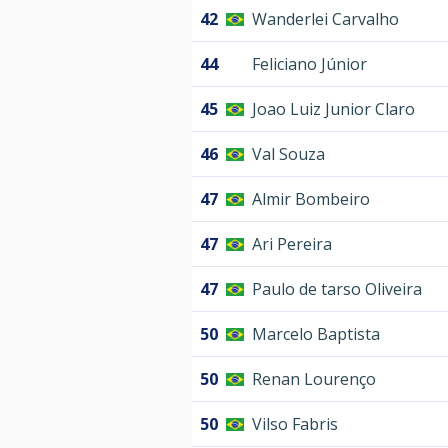
42
Wanderlei Carvalho
44
Feliciano Júnior
45
Joao Luiz Junior Claro
46
Val Souza
47
Almir Bombeiro
47
Ari Pereira
47
Paulo de tarso Oliveira
50
Marcelo Baptista
50
Renan Lourenço
50
Vilso Fabris