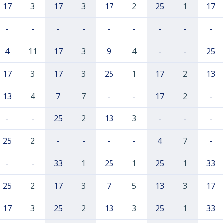
17
3
17
3
17
2
25
1
17
-
-
-
-
-
-
-
-
-
4
11
17
3
9
4
-
-
25
17
3
17
3
25
1
17
2
13
13
4
7
7
-
-
17
2
-
-
-
25
2
13
3
-
-
-
25
2
-
-
-
-
4
7
-
-
-
33
1
25
1
25
1
33
25
2
17
3
7
5
13
3
17
17
3
25
2
13
3
25
1
33