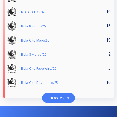
10
BOLA OITO 2026
16
Bola 8 junho/26
19
Bola Oito Maio/26
2
Bola 8 Março/26
3
Bola Oito Fevereiro/26
10
Bola Oito Dezembro/25
SHOW MORE