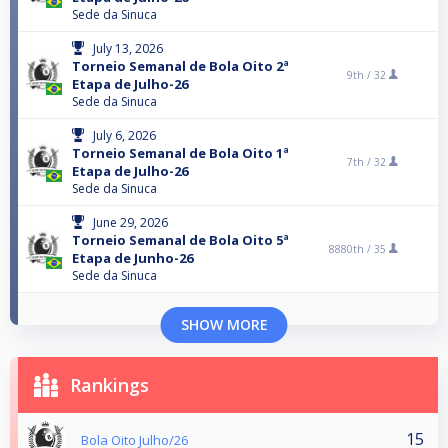
Sede da Sinuca
July 13, 2026
Torneio Semanal de Bola Oito 2ª
9th /
32
Etapa de Julho-26
Sede da Sinuca
July 6, 2026
Torneio Semanal de Bola Oito 1ª
7th /
32
Etapa de Julho-26
Sede da Sinuca
June 29, 2026
Torneio Semanal de Bola Oito 5ª
8880th /
35
Etapa de Junho-26
Sede da Sinuca
SHOW MORE
Rankings
15
Bola Oito Julho/26