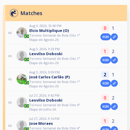
Matches
Aug 3, 2026, 10:40 PM
0
1
Elcio Multiplique (O)
vs
Torneio Semanal de Bola Oito 1ª
H2H
Etapa de Agosto-26
Aug 3, 2026, 9:33 PM
1
2
Leovilso Doboski
vs
Torneio Semanal de Bola Oito 1ª
H2H
Etapa de Agosto-26
Aug 3, 2026, 9:09 PM
2
1
José Carlos Carlão (P)
vs
Torneio Semanal de Bola Oito 1ª
H2H
Etapa de Agosto-26
Jul 27, 2026, 9:42 PM
0
2
Leovilso Doboski
vs
Torneio Semanal de Bola Oito 4ª
H2H
Etapa de Julho-26
Jul 27, 2026, 9:16 PM
1
2
Jose Moraes
vs
Torneio Semanal de Bola Oito 4ª
H2H