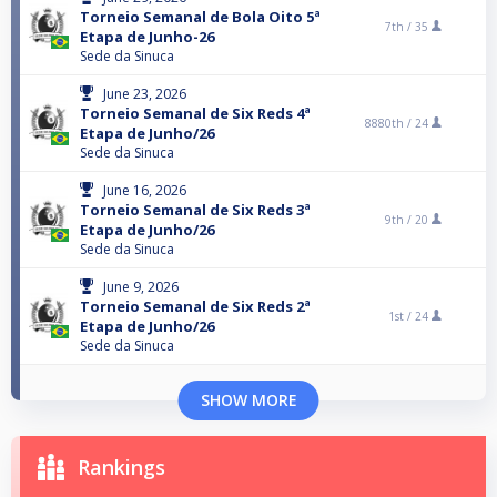
Torneio Semanal de Bola Oito 5ª
7th /
35
Etapa de Junho-26
Sede da Sinuca
June 23, 2026
Torneio Semanal de Six Reds 4ª
8880th /
24
Etapa de Junho/26
Sede da Sinuca
June 16, 2026
Torneio Semanal de Six Reds 3ª
9th /
20
Etapa de Junho/26
Sede da Sinuca
June 9, 2026
Torneio Semanal de Six Reds 2ª
1st /
24
Etapa de Junho/26
Sede da Sinuca
SHOW MORE
Rankings