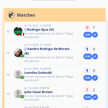
Matches
Jul 14, 2026, 11:36 PM
0
1
Rodrigo Ajuz (O)
vs
Torneio Semanal de Six Reds 2ª Etapa
H2H
de Julho/26
Jul 14, 2026, 11:16 PM
1
0
Sandro Rodrigo de Morais
vs
(B)
H2H
Torneio Semanal de Six Reds 2ª Etapa
de Julho/26
Jul 14, 2026, 10:28 PM
1
0
Leovilso Doboski
vs
Torneio Semanal de Six Reds 2ª Etapa
H2H
de Julho/26
Jul 14, 2026, 9:40 PM
1
2
Julio Cesar Brown
vs
Torneio Semanal de Six Reds 2ª Etapa
H2H
de Julho/26
Jul 14, 2026, 8:43 PM