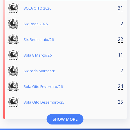
31
BOLA OITO 2026
2
Six Reds 2026
22
Six Reds maio/26
11
Bola 8 Março/26
7
Six reds Marco/26
24
Bola Oito Fevereiro/26
25
Bola Oito Dezembro/25
SHOW MORE