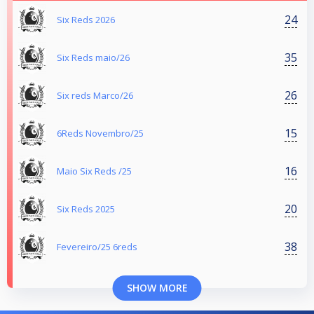
24
Six Reds 2026
35
Six Reds maio/26
26
Six reds Marco/26
15
6Reds Novembro/25
16
Maio Six Reds /25
20
Six Reds 2025
38
Fevereiro/25 6reds
SHOW MORE