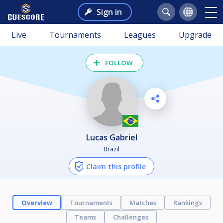
Sign in
Live
Tournaments
Leagues
Upgrade
FOLLOW
Lucas Gabriel
Brazil
Claim this profile
Overview
Tournaments
Matches
Rankings
Teams
Challenges