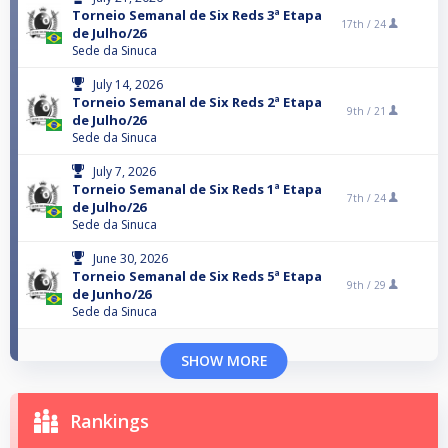
Torneio Semanal de Six Reds 3ª Etapa
17th /
24
de Julho/26
Sede da Sinuca
July 14, 2026
Torneio Semanal de Six Reds 2ª Etapa
9th /
21
de Julho/26
Sede da Sinuca
July 7, 2026
Torneio Semanal de Six Reds 1ª Etapa
7th /
24
de Julho/26
Sede da Sinuca
June 30, 2026
Torneio Semanal de Six Reds 5ª Etapa
9th /
29
de Junho/26
Sede da Sinuca
SHOW MORE
Rankings