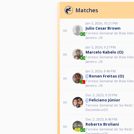
Matches
Jan 5, 2026, 10:21 PM
Julio Cesar Brown
vs
Torneio Semanal de Bola Oito
Janeiro -26
Jan 5, 2026, 9:27 PM
Marcelo Kabelo (O)
vs
Torneio Semanal de Bola Oito
Janeiro -26
Jan 5, 2026, 8:49 PM
Ronen Freitas (O)
vs
Torneio Semanal de Bola Oito
Janeiro -26
Dec 2, 2025, 9:33 PM
Feliciano Júnior
vs
Torneio Semanal de Six Reds 
Dezembro/25
Dec 2, 2025, 8:49 PM
Roberto Broliani
vs
Torneio Semanal de Six Reds 
Dezembro/25