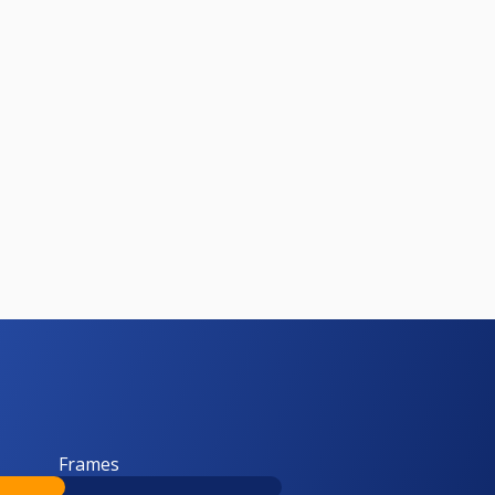
Frames