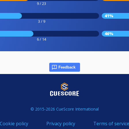
9 / 23
41%
3 / 9
46%
6 / 14
Feedback
© 2015-2026 CueScore International
Cookie policy
Privacy policy
Terms of servic