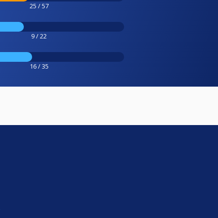
25 / 57
9 / 22
16 / 35
e