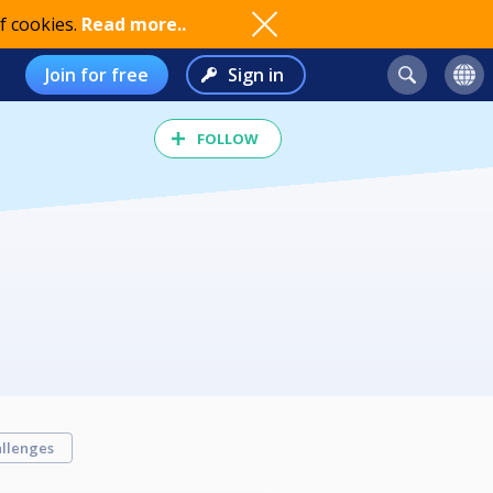
f cookies.
Read more..
Join for free
Sign in
FOLLOW
llenges