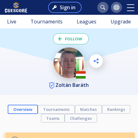
Sign in
Live
Tournaments
Leagues
Upgrade
FOLLOW
Zoltán Baráth
Overview
Tournaments
Matches
Rankings
Teams
Challenges