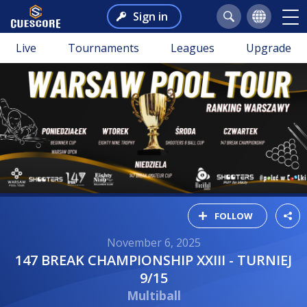
Sign in
Live
Tournaments
Leagues
Upgrade
FOLLOW
November 6, 2025
147 BREAK CHAMPIONSHIP XXIII - TURNIEJ
9/15
Multiball