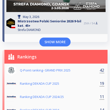
May 3, 2026
Mistrzostwa Polski Seniorów 2026 9-bil
25th /
54
kat. 45+
Strefa DIAMOND
SHOW MORE
Rankings
42
Q-Point ranking- GRAND PRIX 2025
19
Ranking DEKADA CUP 2025
11
Ranking DEKADA CUP 2024/25
14