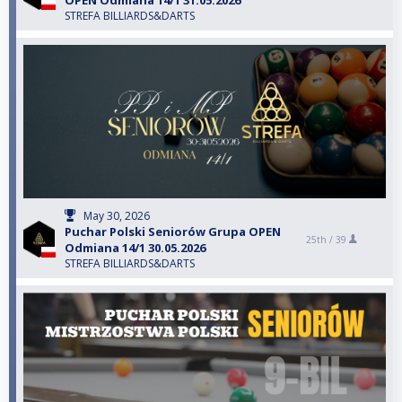
OPEN Odmiana 14/1 31.05.2026
STREFA BILLIARDS&DARTS
May 30, 2026
Puchar Polski Seniorów Grupa OPEN
25th /
39
Odmiana 14/1 30.05.2026
STREFA BILLIARDS&DARTS