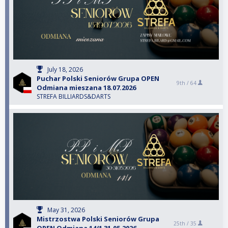
July 18, 2026
Puchar Polski Seniorów Grupa OPEN
9th /
64
Odmiana mieszana 18.07.2026
STREFA BILLIARDS&DARTS
May 31, 2026
Mistrzostwa Polski Seniorów Grupa
25th /
35