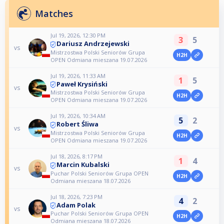
Matches
Jul 19, 2026, 12:30 PM
3
5
Dariusz Andrzejewski
vs
Mistrzostwa Polski Seniorów Grupa
H2H
OPEN Odmiana mieszana 19.07.2026
Jul 19, 2026, 11:33 AM
1
5
Paweł Krysiński
vs
Mistrzostwa Polski Seniorów Grupa
H2H
OPEN Odmiana mieszana 19.07.2026
Jul 19, 2026, 10:34 AM
5
2
Robert Śliwa
vs
Mistrzostwa Polski Seniorów Grupa
H2H
OPEN Odmiana mieszana 19.07.2026
Jul 18, 2026, 8:17 PM
1
4
Marcin Kubalski
vs
Puchar Polski Seniorów Grupa OPEN
H2H
Odmiana mieszana 18.07.2026
Jul 18, 2026, 7:23 PM
4
2
Adam Polak
vs
Puchar Polski Seniorów Grupa OPEN
H2H
Odmiana mieszana 18.07.2026