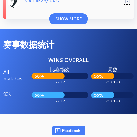
14
NBC Ranking 2024-
SHOW MORE
赛事数据统计
WINS OVERALL
比赛场次
局数
All
58%
55%
matches
7 / 12
71 / 130
9球
58%
55%
7 / 12
71 / 130
Feedback