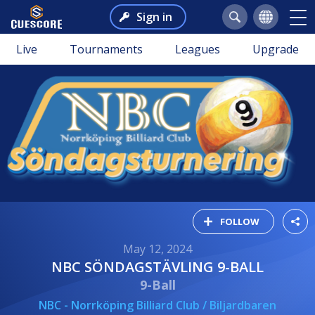
Sign in
Live
Tournaments
Leagues
Upgrade
FOLLOW
May 12, 2024
NBC SÖNDAGSTÄVLING 9-BALL
9-Ball
NBC - Norrköping Billiard Club / Biljardbaren