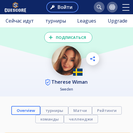
Войти
Сейчас идут
турниры
Leagues
Upgrade
ПОДПИСАТЬСЯ
Therese Wiman
Sweden
Overview
турниры
Матчи
Рейтинги
команды
челленджи