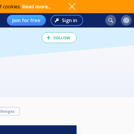
f cookies.
Read more..
Join for free
Sign in
FOLLOW
llenges