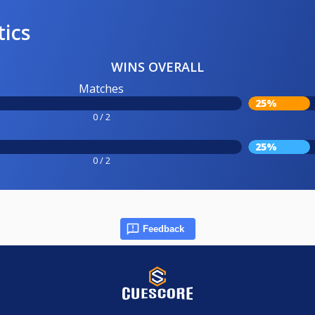
tics
WINS OVERALL
Matches
25%
0 / 2
25%
0 / 2
Feedback