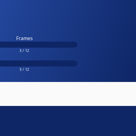
Frames
3 / 12
3 / 12