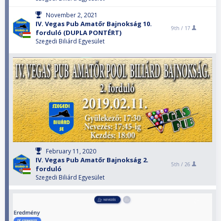
November 2, 2021
IV. Vegas Pub Amatőr Bajnokság 10.
9th /
17
forduló (DUPLA PONTÉRT)
Szegedi Biliárd Egyesület
February 11, 2020
IV. Vegas Pub Amatőr Bajnokság 2.
5th /
26
forduló
Szegedi Biliárd Egyesület