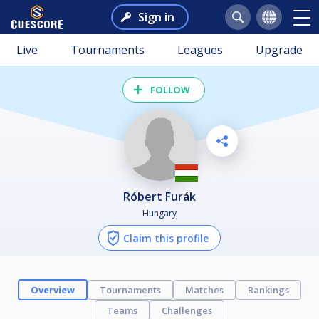
Sign in
Live
Tournaments
Leagues
Upgrade
FOLLOW
Róbert Furák
Hungary
Claim this profile
Overview
Tournaments
Matches
Rankings
Teams
Challenges