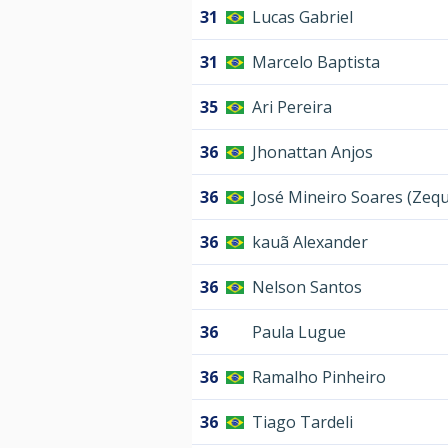
31
Lucas Gabriel
31
Marcelo Baptista
35
Ari Pereira
36
Jhonattan Anjos
36
José Mineiro Soares (Zeq
36
kauã Alexander
36
Nelson Santos
36
Paula Lugue
36
Ramalho Pinheiro
36
Tiago Tardeli