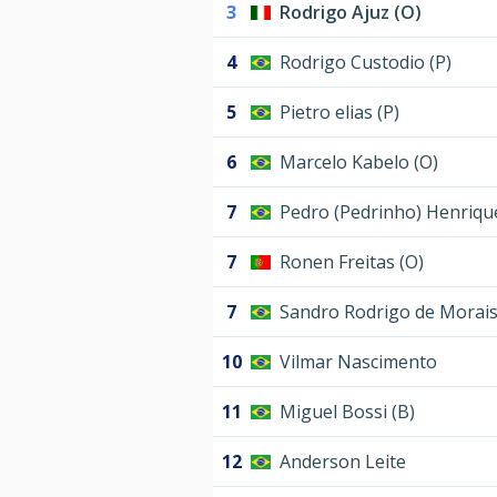
3
Rodrigo Ajuz (O)
4
Rodrigo Custodio (P)
5
Pietro elias (P)
6
Marcelo Kabelo (O)
7
Pedro (Pedrinho) Henriqu
7
Ronen Freitas (O)
7
Sandro Rodrigo de Morais
10
Vilmar Nascimento
11
Miguel Bossi (B)
12
Anderson Leite