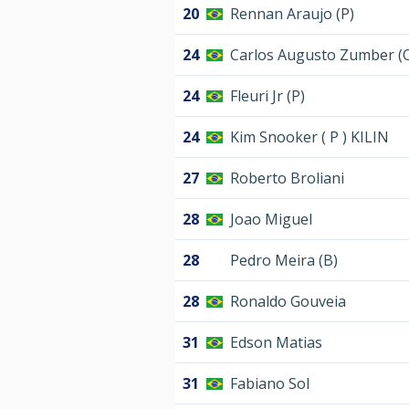
20
Rennan Araujo (P)
24
Carlos Augusto Zumber (
24
Fleuri Jr (P)
24
Kim Snooker ( P ) KILIN
27
Roberto Broliani
28
Joao Miguel
28
Pedro Meira (B)
28
Ronaldo Gouveia
31
Edson Matias
31
Fabiano Sol