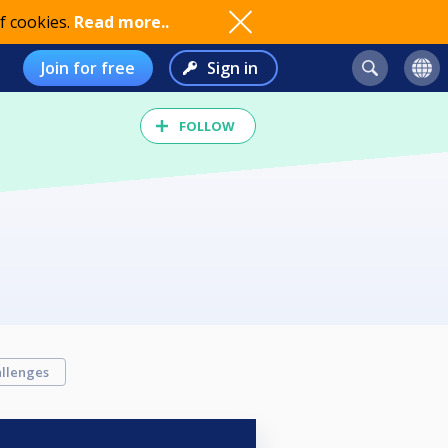
f cookies.
Read more..
Join for free
Sign in
FOLLOW
llenges