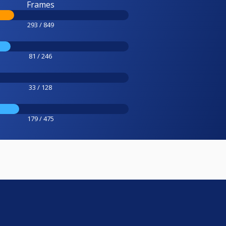
Frames
293 / 849
81 / 246
33 / 128
179 / 475