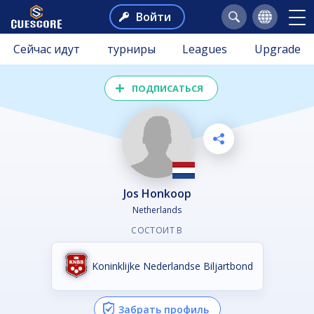
Войти
Сейчас идут
турниры
Leagues
Upgrade
ПОДПИСАТЬСЯ
Jos Honkoop
Netherlands
СОСТОИТ В
Koninklijke Nederlandse Biljartbond
Забрать профиль