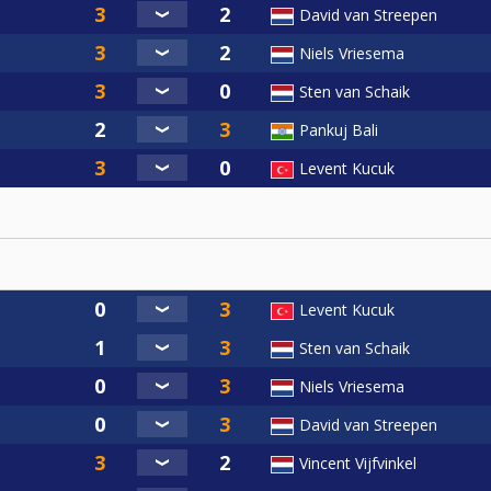
David van Streepen
Niels Vriesema
Sten van Schaik
Pankuj Bali
Levent Kucuk
Levent Kucuk
Sten van Schaik
Niels Vriesema
David van Streepen
Vincent Vijfvinkel