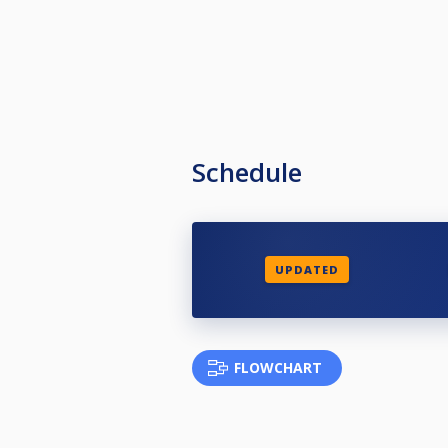
Schedule
UPDATED
FLOWCHART