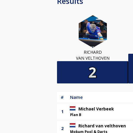
Results
RICHARD
VAN VELTHOVEN
#
Name
Michael Verbeek
1
Plan B
Richard van velthoven
2
Mokum Pool & Darts