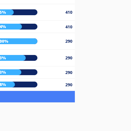
45%
410
64%
410
00%
290
73%
290
63%
290
48%
290