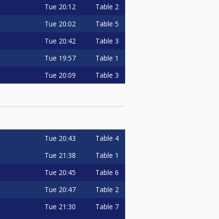
Tue
20:12
Table 2
Tue
20:02
Table 5
Tue
20:42
Table 3
Tue
19:57
Table 1
Tue
20:09
Table 3
Tue
20:43
Table 4
Tue
21:38
Table 1
Tue
20:45
Table 6
Tue
20:47
Table 2
Tue
21:30
Table 7