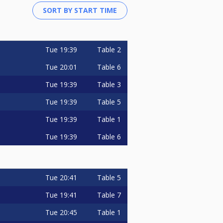
Tue
19:39
Table 2
Tue
20:01
Table 6
Tue
19:39
Table 3
Tue
19:39
Table 5
Tue
19:39
Table 1
Tue
19:39
Table 6
Tue
20:41
Table 5
Tue
19:41
Table 7
Tue
20:45
Table 1