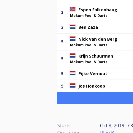
Espen Falkenhaug
3
Mokum Pool & Darts
3
Ben Zaza
Nick van den Berg
5
Mokum Pool & Darts
Krijn Schuurman
5
Mokum Pool & Darts
5
Pijke Vernout
5
Jos Honkoop
Starts
Oct 8, 2019, 7:
Organizer
Plan B