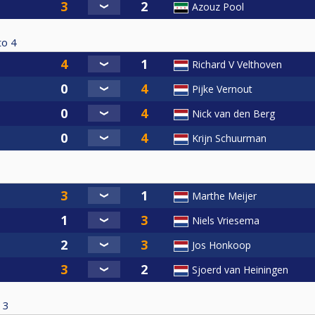
Azouz Pool
to
4
Richard V Velthoven
Pijke Vernout
Nick van den Berg
Krijn Schuurman
Marthe Meijer
Niels Vriesema
Jos Honkoop
Sjoerd van Heiningen
3