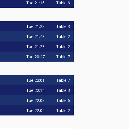
Tue
21:16
Table 6
Tue
21:23
Table 3
Tue
21:43
Table 2
Tue
21:23
Table 2
Tue
20:47
Table 7
Tue
22:01
Table 7
Tue
22:14
Table 3
Tue
22:03
Table 6
Tue
22:04
Table 2