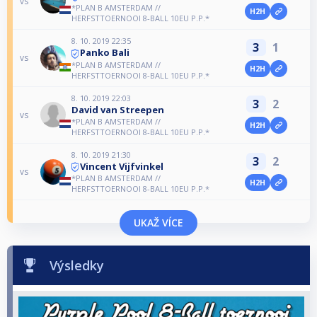
vs
*PLAN B AMSTERDAM //
H2H
HERFSTTOERNOOI 8-BALL 10EU P.P.*
8. 10. 2019 22:35
3
1
Panko Bali
vs
*PLAN B AMSTERDAM //
H2H
HERFSTTOERNOOI 8-BALL 10EU P.P.*
8. 10. 2019 22:03
3
2
David van Streepen
vs
*PLAN B AMSTERDAM //
H2H
HERFSTTOERNOOI 8-BALL 10EU P.P.*
8. 10. 2019 21:30
3
2
Vincent Vijfvinkel
vs
*PLAN B AMSTERDAM //
H2H
HERFSTTOERNOOI 8-BALL 10EU P.P.*
UKAŽ VÍCE
Výsledky