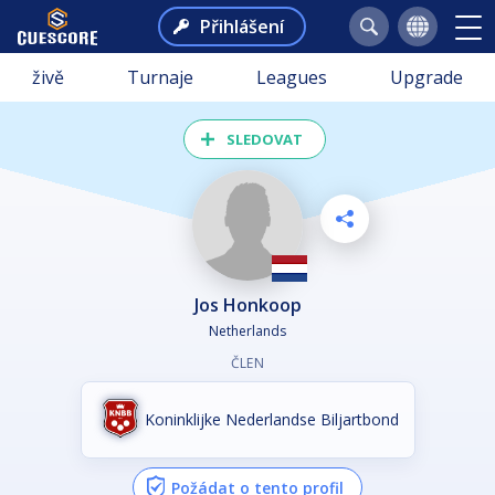
Přihlášení
živě
Turnaje
Leagues
Upgrade
SLEDOVAT
Jos Honkoop
Netherlands
ČLEN
Koninklijke Nederlandse Biljartbond
Požádat o tento profil