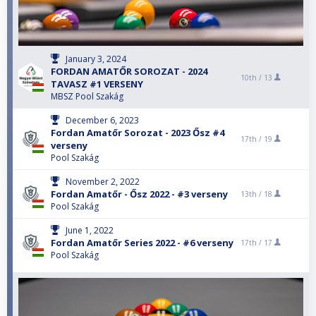
January 3, 2024
FORDAN AMATŐR SOROZAT - 2024
10th /
13
TAVASZ #1 VERSENY
MBSZ Pool Szakág
December 6, 2023
Fordan Amatőr Sorozat - 2023 Ősz #4
17th /
19
verseny
Pool Szakág
November 2, 2022
Fordan Amatőr - Ősz 2022 - #3 verseny
13th /
18
Pool Szakág
June 1, 2022
Fordan Amatőr Series 2022 - #6 verseny
17th /
17
Pool Szakág