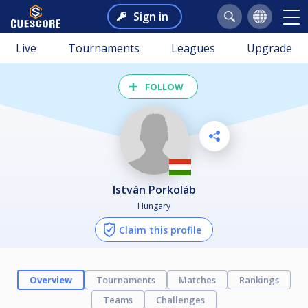
Sign in
Live
Tournaments
Leagues
Upgrade
FOLLOW
István Porkoláb
Hungary
Claim this profile
Overview
Tournaments
Matches
Rankings
Teams
Challenges